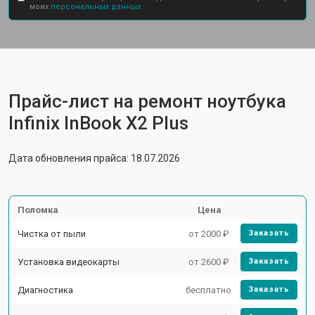
моих
персональных данных.
Прайс-лист на ремонт ноутбука
Infinix InBook X2 Plus
Дата обновления прайса: 18.07.2026
Поломка
Цена
Чистка от пыли
от 2000 ₽
Заказать
Установка видеокарты
от 2600 ₽
Заказать
Диагностика
бесплатно
Заказать