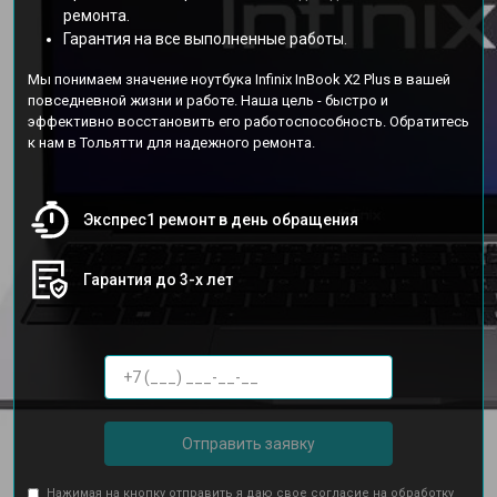
ремонта.
Гарантия на все выполненные работы.
Мы понимаем значение ноутбука Infinix InBook X2 Plus в вашей
повседневной жизни и работе. Наша цель - быстро и
эффективно восстановить его работоспособность. Обратитесь
к нам в Тольятти для надежного ремонта.
Экспрес1 ремонт в день обращения
Гарантия до 3-х лет
Отправить заявку
Нажимая на кнопку отправить я даю свое согласие на обработку