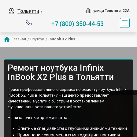
Тольятти
улица Толстого, 22А
▼
+7 (800) 350-44-53
Главная
/
Ноутбук
/
InBook X2 Plus
Ремонт ноутбука Infinix
InBook X2 Plus в Тольятти
Поиск профессионального сервиса по ремонту ноутбука Infinix
InBook X2 Plus в Тольятти? Наш центр предоставляет
качественные услуги с быстрым восстановлением
функциональности вашего устройства.
Наши ключевые преимущества:
Опытные специалисты с глубокими знаниями техники.
Применение современных методов диагностики и