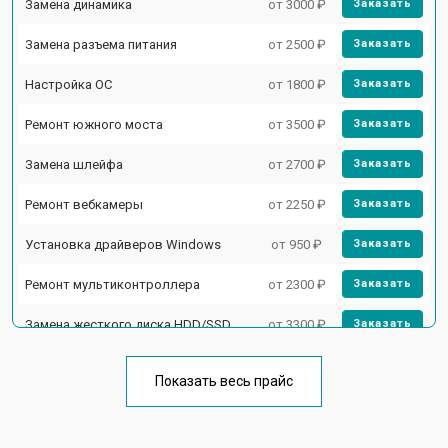
Замена динамика
от 3000 ₽
Заказать
Замена разъема питания
от 2500 ₽
Заказать
Настройка ОС
от 1800 ₽
Заказать
Ремонт южного моста
от 3500 ₽
Заказать
Замена шлейфа
от 2700 ₽
Заказать
Ремонт вебкамеры
от 2250 ₽
Заказать
Установка драйверов Windows
от 950 ₽
Заказать
Ремонт мультиконтроллера
от 2300 ₽
Заказать
Замена жесткого диска HDD/SSD
от 3300 ₽
Заказать
Замена разъема HDMI
от 3800 ₽
Заказать
Показать весь прайс
Замена тачпада
от 1500 ₽
Заказать
Замена клавиатуры
от 2900 ₽
Заказать