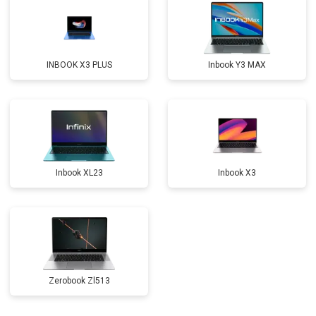
Замена северного моста
от 3500 ₽
Заказать
Ремонт петель
от 3990 ₽
Заказать
INBOOK X3 PLUS
Inbook Y3 MAX
Inbook XL23
Inbook X3
Zerobook Zl513