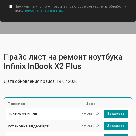
Нажимая на кнопку отправить я даю свое согласие на обработку
моих
персональных данных.
Прайс лист на ремонт ноутбука
Infinix InBook X2 Plus
Дата обновления прайса: 19.07.2026
Поломка
Цена
Чистка от пыли
от 2000 ₽
Заказать
Установка видеокарты
от 2600 ₽
Заказать