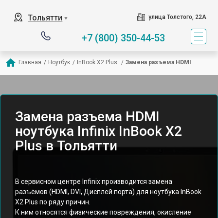
Тольятти
улица Толстого, 22А
▼
+7 (800) 350-44-53
Главная
/
Ноутбук
/
InBook X2 Plus 
/
Замена разъема HDMI
Замена разъема HDMI
ноутбука Infinix InBook X2
Plus в Тольятти
В сервисном центре Infinix производится замена
разъёмов (HDMI, DVI, Дисплей порта) для ноутбука InBook
X2 Plus по ряду причин.
К ним относятся физические повреждения, окисление