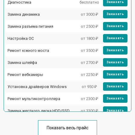
Диагностика
бесплатно
Заказать
Замена динамика
от 3000 ₽
Заказать
Замена разъема питания
от 2500 ₽
Заказать
Настройка ОС
от 1800 ₽
Заказать
Ремонт южного моста
от 3500 ₽
Заказать
Замена шлейфа
от 2700 ₽
Заказать
Ремонт вебкамеры
от 2250 ₽
Заказать
Установка драйверов Windows
от 950 ₽
Заказать
Ремонт мультиконтроллера
от 2300 ₽
Заказать
Замена жесткого диска HDD/SSD
от 3300 ₽
Заказать
Замена тачпада
от 1500 ₽
Заказать
Показать весь прайс
Замена клавиатуры
от 2900 ₽
Заказать