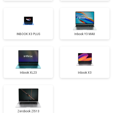
Замена северного моста
от 3500 ₽
Заказать
Ремонт петель
от 3990 ₽
Заказать
INBOOK X3 PLUS
Inbook Y3 MAX
Inbook XL23
Inbook X3
Zerobook Zl513