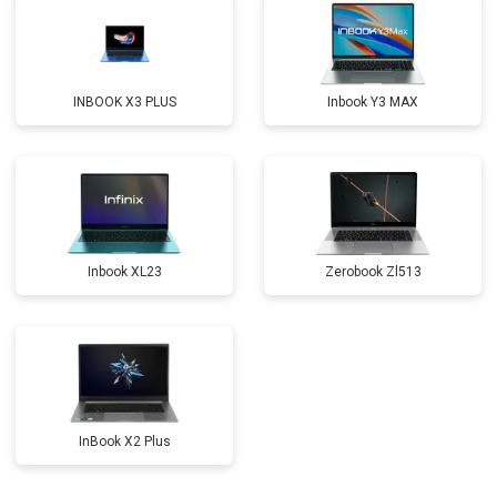
Замена северного моста
от 3500 ₽
Заказать
Ремонт петель
от 3990 ₽
Заказать
INBOOK X3 PLUS
Inbook Y3 MAX
Inbook XL23
Zerobook Zl513
InBook X2 Plus