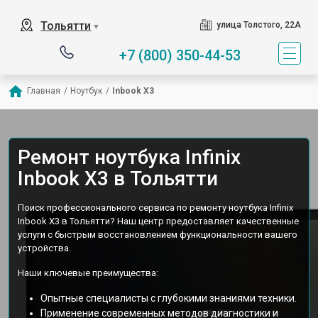
Тольятти
улица Толстого, 22А
▼
+7 (800) 350-44-53
Главная
/
Ноутбук
/
Inbook X3
Ремонт ноутбука Infinix
Inbook X3 в Тольятти
Поиск профессионального сервиса по ремонту ноутбука Infinix
Inbook X3 в Тольятти? Наш центр предоставляет качественные
услуги с быстрым восстановлением функциональности вашего
устройства.
Наши ключевые преимущества:
Опытные специалисты с глубокими знаниями техники.
Применение современных методов диагностики и