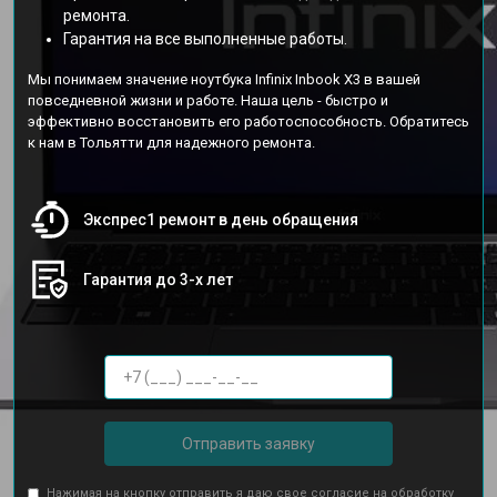
ремонта.
Гарантия на все выполненные работы.
Мы понимаем значение ноутбука Infinix Inbook X3 в вашей
повседневной жизни и работе. Наша цель - быстро и
эффективно восстановить его работоспособность. Обратитесь
к нам в Тольятти для надежного ремонта.
Экспрес1 ремонт в день обращения
Гарантия до 3-х лет
Отправить заявку
Нажимая на кнопку отправить я даю свое согласие на обработку