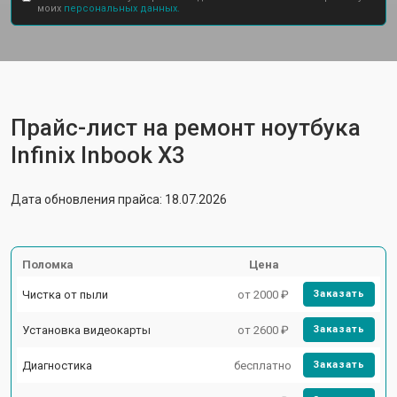
моих
персональных данных.
Прайс-лист на ремонт ноутбука
Infinix Inbook X3
Дата обновления прайса: 18.07.2026
Поломка
Цена
Чистка от пыли
от 2000 ₽
Заказать
Установка видеокарты
от 2600 ₽
Заказать
Диагностика
бесплатно
Заказать