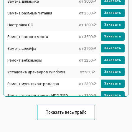
Замена динамика
от 3000 ₽
Заказать
Замена разъема питания
от 2500 ₽
Заказать
Настройка ОС
от 1800 ₽
Заказать
Ремонт южного моста
от 3500 ₽
Заказать
Замена шлейфа
от 2700 ₽
Заказать
Ремонт вебкамеры
от 2250 ₽
Заказать
Установка драйверов Windows
от 950 ₽
Заказать
Ремонт мультиконтроллера
от 2300 ₽
Заказать
Замена жесткого диска HDD/SSD
от 3300 ₽
Заказать
Замена разъема HDMI
от 3800 ₽
Заказать
Показать весь прайс
Замена тачпада
от 1500 ₽
Заказать
Замена клавиатуры
от 2900 ₽
Заказать