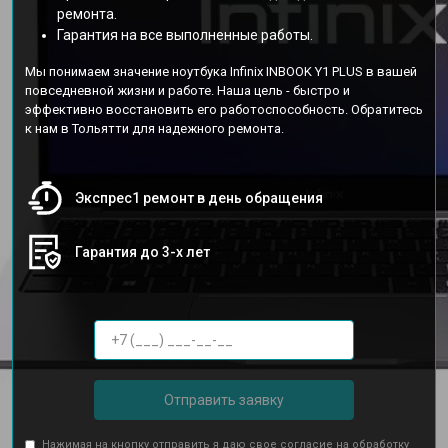
ремонта.
Гарантия на все выполненные работы.
Мы понимаем значение ноутбука Infinix INBOOK Y1 PLUS в вашей
повседневной жизни и работе. Наша цель - быстро и
эффективно восстановить его работоспособность. Обратитесь
к нам в Тольятти для надежного ремонта.
Экспрес1 ремонт в день обращения
Гарантия до 3-х лет
Отправить заявку
Нажимая на кнопку отправить я даю свое согласие на обработку