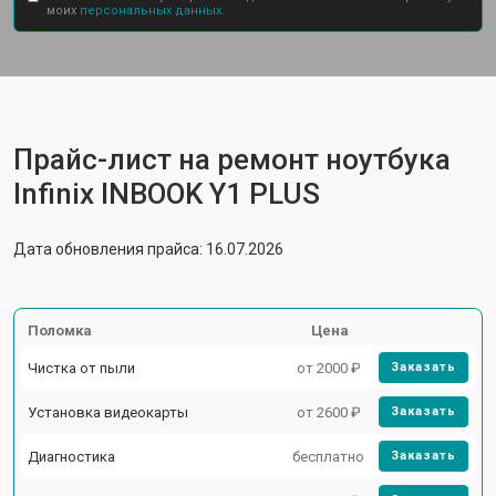
моих
персональных данных.
Прайс-лист на ремонт ноутбука
Infinix INBOOK Y1 PLUS
Дата обновления прайса: 16.07.2026
Поломка
Цена
Чистка от пыли
от 2000 ₽
Заказать
Установка видеокарты
от 2600 ₽
Заказать
Диагностика
бесплатно
Заказать