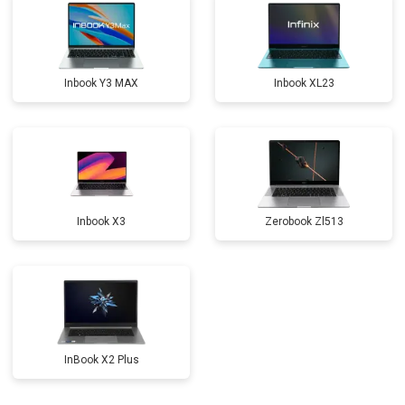
Замена северного моста
от 3500 ₽
Заказать
Ремонт петель
от 3990 ₽
Заказать
Inbook Y3 MAX
Inbook XL23
Inbook X3
Zerobook Zl513
InBook X2 Plus