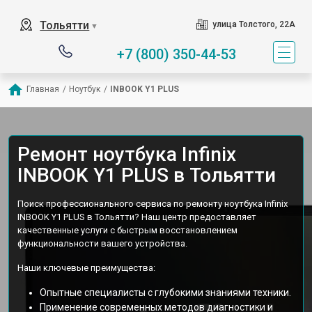
Тольятти
улица Толстого, 22А
▼
+7 (800) 350-44-53
Главная
/
Ноутбук
/
INBOOK Y1 PLUS
Ремонт ноутбука Infinix
INBOOK Y1 PLUS в Тольятти
Поиск профессионального сервиса по ремонту ноутбука Infinix
INBOOK Y1 PLUS в Тольятти? Наш центр предоставляет
качественные услуги с быстрым восстановлением
функциональности вашего устройства.
Наши ключевые преимущества:
Опытные специалисты с глубокими знаниями техники.
Применение современных методов диагностики и