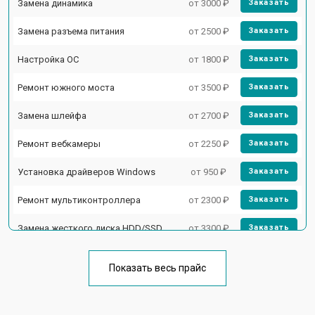
Замена динамика
от 3000 ₽
Заказать
Замена разъема питания
от 2500 ₽
Заказать
Настройка ОС
от 1800 ₽
Заказать
Ремонт южного моста
от 3500 ₽
Заказать
Замена шлейфа
от 2700 ₽
Заказать
Ремонт вебкамеры
от 2250 ₽
Заказать
Установка драйверов Windows
от 950 ₽
Заказать
Ремонт мультиконтроллера
от 2300 ₽
Заказать
Замена жесткого диска HDD/SSD
от 3300 ₽
Заказать
Замена разъема HDMI
от 3800 ₽
Заказать
Показать весь прайс
Замена тачпада
от 1500 ₽
Заказать
Замена клавиатуры
от 2900 ₽
Заказать