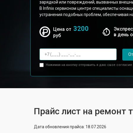
зарядкой или повреждений, вызванных внешн
В Infinix сервисном центре специалисты осна
устранения подобных проблем, обеспечивая н
3200
Экспрес
Цена от
в день 
руб
От
Нажимая на кнопку отправить я даю свое согласие
Прайс лист на ремонт т
Дата обновления прайса: 18.07.2026