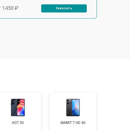
т 1450 ₽
Заказать
т 1800 ₽
Заказать
т 1900 ₽
Заказать
т 1950 ₽
Заказать
т 3300 ₽
Заказать
т 1400 ₽
Заказать
HOT 30
SMART 7 HD 4G
т 2700 ₽
Заказать