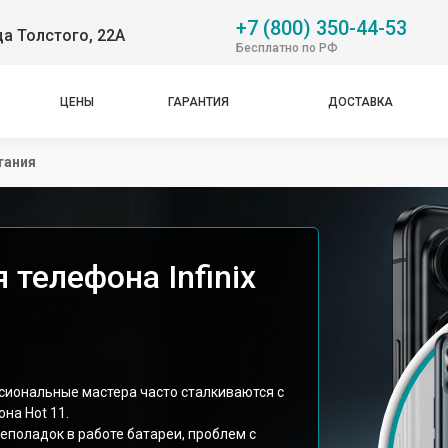
+7 (800) 350-44-53
ца Толстого, 22А
Бесплатно по РФ
ЦЕНЫ
ГАРАНТИЯ
ДОСТАВКА
тания
 телефона Infinix
ссиональные мастера часто сталкиваются с
на Hot 11.
еполадок в работе батареи, проблем с