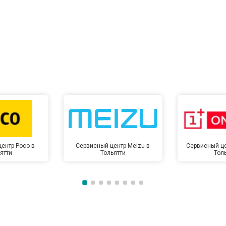
ентр Poco в
Сервисный центр Meizu в
Сервисный це
ятти
Тольятти
Тол