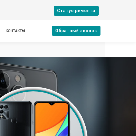
Cтатус ремонта
Oбратный звонок
КОНТАКТЫ