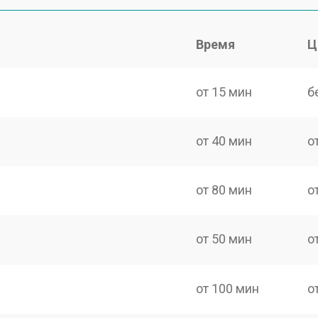
Время
Ц
от 15 мин
б
от 40 мин
о
от 80 мин
о
от 50 мин
о
от 100 мин
о