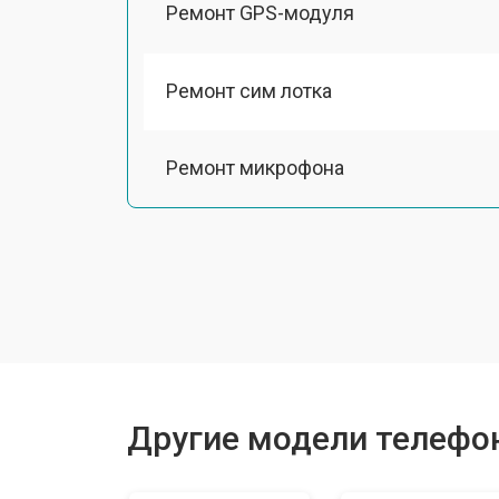
Ремонт GPS-модуля
Ремонт сим лотка
Ремонт микрофона
Замена шлейфа
Замена разъема питания
Ремонт камеры
Другие модели телефоно
Замена материнской платы