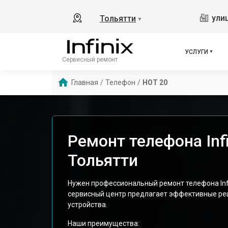
ули
Тольятти
▼
УСЛУГИ
Сервисный ремонт
Главная
/
Телефон
/
HOT 20
Ремонт телефона Infi
Тольятти
Нужен профессиональный ремонт телефона Infi
сервисный центр предлагает эффективные ре
устройства.
Наши преимущества: