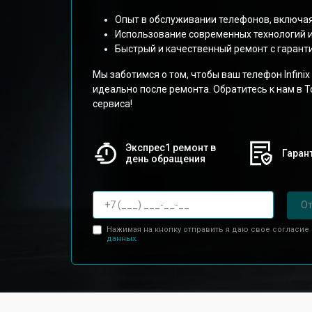
Опыт в обслуживании телефонов, включая
Использование современных технологий и
Быстрый и качественный ремонт с гарант
Мы заботимся о том, чтобы ваш телефон Infini
идеально после ремонта. Обратитесь к нам в 
сервиса!
Экспрес1 ремонт в
Гарант
день обращения
От
Нажимая на кнопку отправить я даю свое согласие
данных.