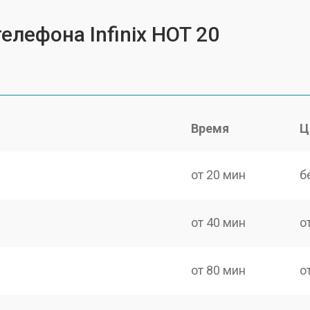
елефона Infinix HOT 20
Время
Ц
от 20 мин
б
от 40 мин
о
от 80 мин
о