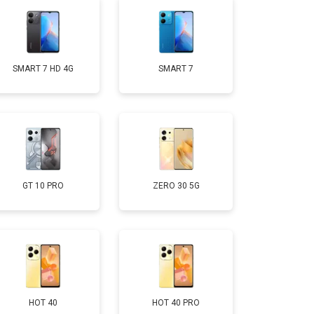
т 1400 ₽
Заказать
SMART 7 HD 4G
SMART 7
т 2700 ₽
Заказать
т 950 ₽
Заказать
т 1750 ₽
Заказать
GT 10 PRO
ZERO 30 5G
т 3200 ₽
Заказать
т 1400 ₽
Заказать
HOT 40
HOT 40 PRO