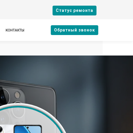
Cтатус ремонта
Oбратный звонок
КОНТАКТЫ