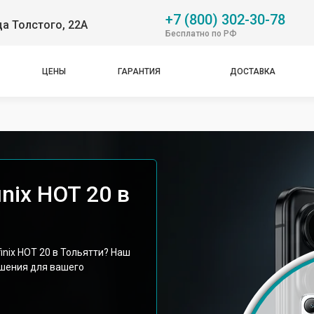
+7 (800) 302-30-78
ца Толстого, 22А
Бесплатно по РФ
ЦЕНЫ
ГАРАНТИЯ
ДОСТАВКА
nix HOT 20 в
nix HOT 20 в Тольятти? Наш
шения для вашего