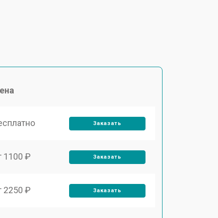
ена
есплатно
Заказать
т 1100 ₽
Заказать
т 2250 ₽
Заказать