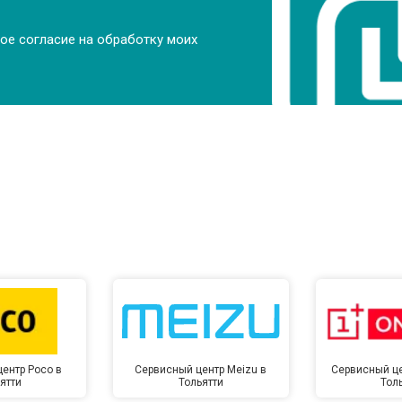
ое согласие на обработку моих
ентр Poco в
Сервисный центр Meizu в
Сервисный це
ятти
Тольятти
Тол