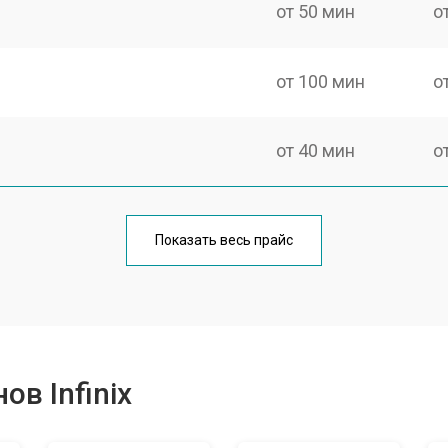
от 50 мин
о
от 100 мин
о
от 40 мин
о
от 70 мин
о
Показать весь прайс
от 50 мин
о
от 70 мин
о
в Infinix
от 60 мин
о