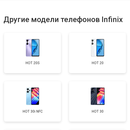
Ремонт динамика
от 1400 ₽
Заказать
Другие модели телефонов Infinix
HOT 20S
HOT 20
HOT 30i NFC
HOT 30