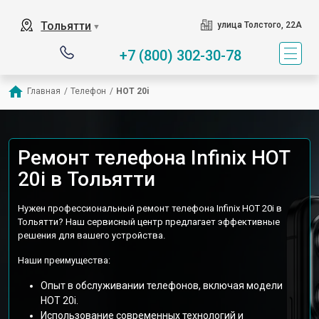
Тольятти
улица Толстого, 22А
▼
+7 (800) 302-30-78
Главная
/
Телефон
/
HOT 20i
Ремонт телефона Infinix HOT
20i в Тольятти
Нужен профессиональный ремонт телефона Infinix HOT 20i в
Тольятти? Наш сервисный центр предлагает эффективные
решения для вашего устройства.
Наши преимущества:
Опыт в обслуживании телефонов, включая модели
HOT 20i.
Использование современных технологий и