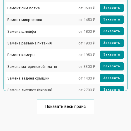
Ремонт сим лотка
от 3500 ₽
Заказать
Ремонт микрофона
от 1450 ₽
Заказать
Замена шлейфа
от 1800 ₽
Заказать
Замена разъема питания
от 1900 ₽
Заказать
Ремонт камеры
от 1950 ₽
Заказать
Замена материнской платы
от 3300 ₽
Заказать
Замена задней крышки
от 1400 ₽
Заказать
Замена дисплея (экрана)
от 2700 ₽
Заказать
Замена аккумулятора
от 950 ₽
Заказать
Показать весь прайс
Замена кнопки включения
от 1750 ₽
Заказать
Ремонт цепи питания
от 3200 ₽
Заказать