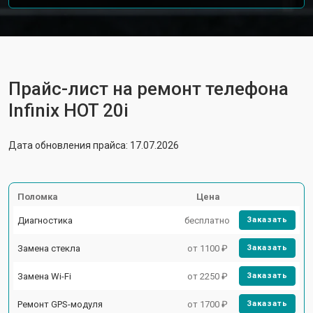
Прайс-лист на ремонт телефона
Infinix HOT 20i
Дата обновления прайса: 17.07.2026
Поломка
Цена
Диагностика
бесплатно
Заказать
Замена стекла
от 1100 ₽
Заказать
Замена Wi-Fi
от 2250 ₽
Заказать
Ремонт GPS-модуля
от 1700 ₽
Заказать