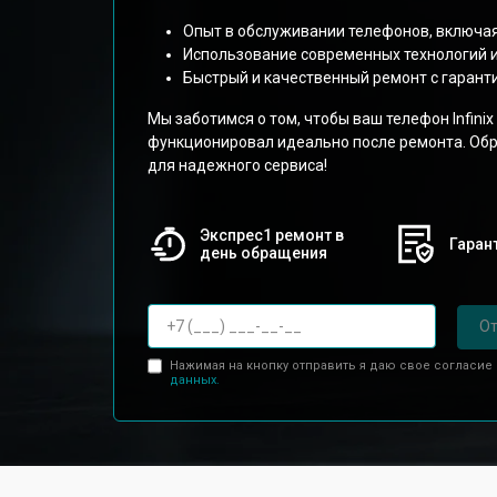
Опыт в обслуживании телефонов, включая
Использование современных технологий и
Быстрый и качественный ремонт с гарант
Мы заботимся о том, чтобы ваш телефон Infini
функционировал идеально после ремонта. Обра
для надежного сервиса!
Экспрес1 ремонт в
Гарант
день обращения
От
Нажимая на кнопку отправить я даю свое согласие
данных.