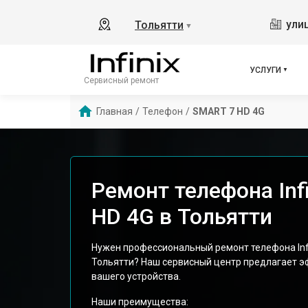
ули
Тольятти
▼
УСЛУГИ
Сервисный ремонт
Главная
/
Телефон
/
SMART 7 HD 4G
Ремонт телефона Inf
HD 4G в Тольятти
Нужен профессиональный ремонт телефона Infi
Тольятти? Наш сервисный центр предлагает 
вашего устройства.
Наши преимущества: