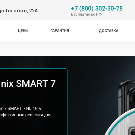
+7 (800) 302-30-78
ца Толстого, 22А
Бесплатно по РФ
ЦЕНЫ
ГАРАНТИЯ
ДОСТАВКА
inix SMART 7
nix SMART 7 HD 4G в
эффективные решения для