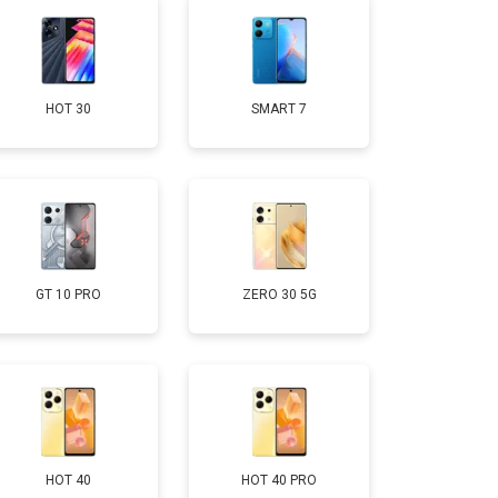
т 1400 ₽
Заказать
HOT 30
SMART 7
т 2700 ₽
Заказать
т 950 ₽
Заказать
т 1750 ₽
Заказать
GT 10 PRO
ZERO 30 5G
т 3200 ₽
Заказать
т 1400 ₽
Заказать
HOT 40
HOT 40 PRO