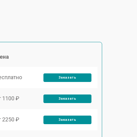
ена
есплатно
Заказать
т 1100 ₽
Заказать
т 2250 ₽
Заказать