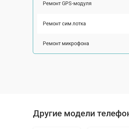
Ремонт GPS-модуля
Ремонт сим лотка
Ремонт микрофона
Замена шлейфа
Замена разъема питания
Ремонт камеры
Другие модели телефоно
Замена материнской платы