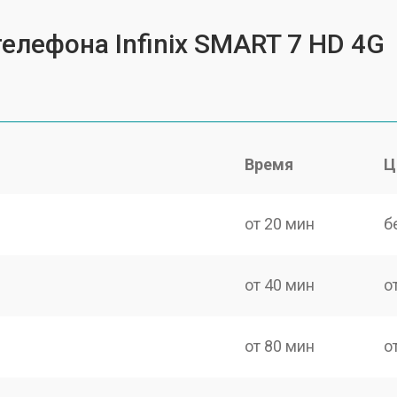
елефона Infinix SMART 7 HD 4G
Время
Ц
от 20 мин
б
от 40 мин
о
от 80 мин
о