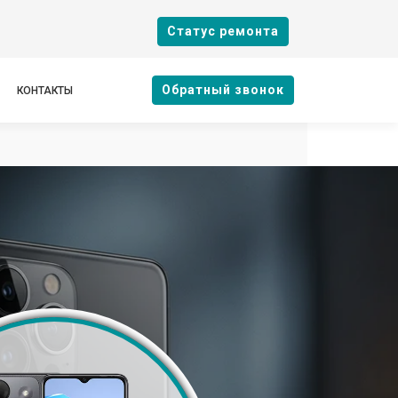
Cтатус ремонта
Oбратный звонок
КОНТАКТЫ