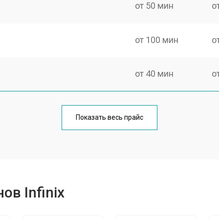
от 50 мин
о
от 100 мин
о
от 40 мин
о
от 70 мин
о
Показать весь прайс
от 50 мин
о
от 70 мин
о
в Infinix
от 60 мин
о