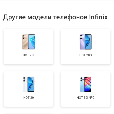
Ремонт динамика
от 1400 ₽
Заказать
Другие модели телефонов Infinix
HOT 20i
HOT 20S
HOT 20
HOT 30i NFC