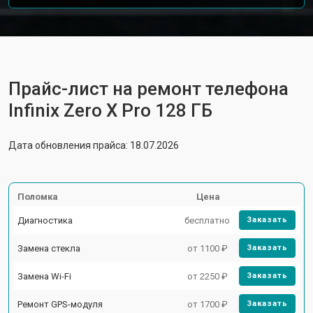
Прайс-лист на ремонт телефона
Infinix Zero X Pro 128 ГБ
Дата обновления прайса: 18.07.2026
Поломка
Цена
Диагностика
бесплатно
Заказать
Замена стекла
от 1100 ₽
Заказать
Замена Wi-Fi
от 2250 ₽
Заказать
Ремонт GPS-модуля
от 1700 ₽
Заказать