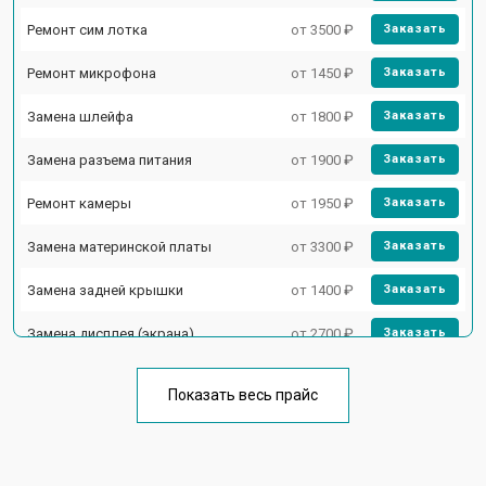
Ремонт сим лотка
от 3500 ₽
Заказать
Ремонт микрофона
от 1450 ₽
Заказать
Замена шлейфа
от 1800 ₽
Заказать
Замена разъема питания
от 1900 ₽
Заказать
Ремонт камеры
от 1950 ₽
Заказать
Замена материнской платы
от 3300 ₽
Заказать
Замена задней крышки
от 1400 ₽
Заказать
Замена дисплея (экрана)
от 2700 ₽
Заказать
Замена аккумулятора
от 950 ₽
Заказать
Показать весь прайс
Замена кнопки включения
от 1750 ₽
Заказать
Ремонт цепи питания
от 3200 ₽
Заказать