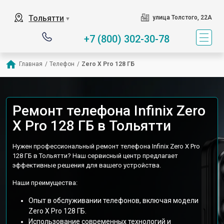
Тольятти
улица Толстого, 22А
▼
+7 (800) 302-30-78
Главная
/
Телефон
/
Zero X Pro 128 ГБ
Ремонт телефона Infinix Zero
X Pro 128 ГБ в Тольятти
Нужен профессиональный ремонт телефона Infinix Zero X Pro
128 ГБ в Тольятти? Наш сервисный центр предлагает
эффективные решения для вашего устройства.
Наши преимущества:
Опыт в обслуживании телефонов, включая модели
Zero X Pro 128 ГБ.
Использование современных технологий и